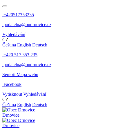
+420517353235
podatelna@oudrnovice.cz
Vyhledávání
CZ
Čeština
English
Deutsch
+420 517 353 235
podatelna@oudrnovice.cz
Senioři
Mapa webu
Facebook
Vytisknout
Vyhledávání
CZ
Čeština
English
Deutsch
Drnovice
Drnovice