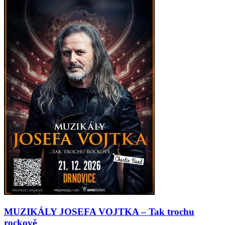
MUZIKÁLY JOSEFA VOJTKA – Tak trochu
rockově