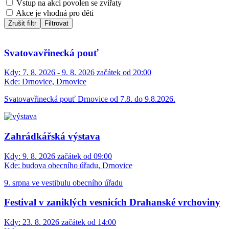
Vstup na akci povolen se zvířaty
Akce je vhodná pro děti
Zrušit filtr
Filtrovat
Svatovavřinecká pouť
Kdy:
7. 8. 2026 - 9. 8. 2026 začátek od 20:00
Kde:
Drnovice, Drnovice
Svatovavřinecká pouť Drnovice od 7.8. do 9.8.2026.
Zahrádkářská výstava
Kdy:
9. 8. 2026 začátek od 09:00
Kde:
budova obecního úřadu, Drnovice
9. srpna ve vestibulu obecního úřadu
Festival v zaniklých vesnicích Drahanské vrchoviny
Kdy:
23. 8. 2026 začátek od 14:00