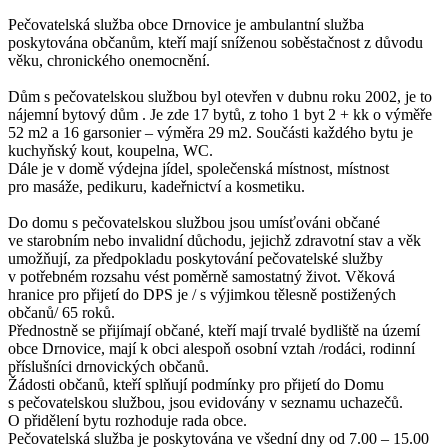
Pečovatelská služba obce Drnovice je ambulantní služba
poskytována občanům, kteří mají sníženou soběstačnost z důvodu
věku, chronického onemocnění.
Dům s pečovatelskou službou byl otevřen v dubnu roku 2002, je to
nájemní bytový dům . Je zde 17 bytů, z toho 1 byt 2 + kk o výměře
52 m2 a 16 garsonier – výměra 29 m2. Součásti každého bytu je
kuchyňský kout, koupelna, WC.
Dále je v domě výdejna jídel, společenská místnost, místnost
pro masáže, pedikuru, kadeřnictví a kosmetiku.
Do domu s pečovatelskou službou jsou umísťováni občané
ve starobním nebo invalidní důchodu, jejichž zdravotní stav a věk
umožňují, za předpokladu poskytování pečovatelské služby
v potřebném rozsahu vést poměrně samostatný život. Věková
hranice pro přijetí do DPS je / s výjimkou tělesně postižených
občanů/ 65 roků.
Přednostně se přijímají občané, kteří mají trvalé bydliště na území
obce Drnovice, mají k obci alespoň osobní vztah /rodáci, rodinní
příslušníci drnovických občanů.
Žádosti občanů, kteří splňují podmínky pro přijetí do Domu
s pečovatelskou službou, jsou evidovány v seznamu uchazečů.
O přidělení bytu rozhoduje rada obce.
Pečovatelská služba je poskytována ve všední dny od 7.00 – 15.00