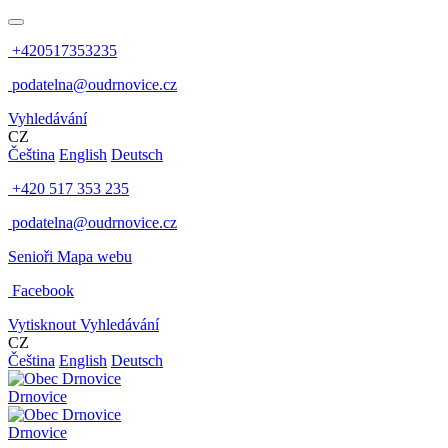
+420517353235
podatelna@oudrnovice.cz
Vyhledávání
CZ
Čeština
English
Deutsch
+420 517 353 235
podatelna@oudrnovice.cz
Senioři
Mapa webu
Facebook
Vytisknout
Vyhledávání
CZ
Čeština
English
Deutsch
Drnovice
Drnovice