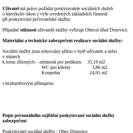
Uživatel
má právo požádat poskytovatele sociálních služeb
o kterýkoliv úkon z výše uvedených základních činností
při poskytování pečovatelské služby.
Případné
stížnosti
uživatelů služby vyřizuje Obecní úřad Drnovice.
Materiální a technické zabezpečení realizace sociální služby:
Sociální služby jsou relizovány přímo v bytě uživatele a nebo
v místech
k tomu zřízených – místnosti pro pedikuru
35,19 m2
WC pro klienty 3,86 m2
Koupelna 24,91 m2
s bezbariérovým přístupem.
Popis personálního zajištění poskytované sociální služby
zabezpečení
Poskytovatel sociální služby : Obec Drnovice